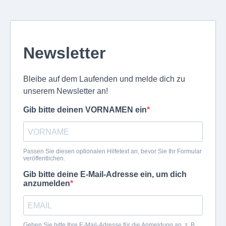
Newsletter
Bleibe auf dem Laufenden und melde dich zu
unserem Newsletter an!
Gib bitte deinen VORNAMEN ein
Passen Sie diesen optionalen Hilfetext an, bevor Sie Ihr Formular
veröffentlichen.
Gib bitte deine E-Mail-Adresse ein, um dich
anzumelden
Geben Sie bitte Ihre E-Mail-Adresse für die Anmeldung an, z. B.